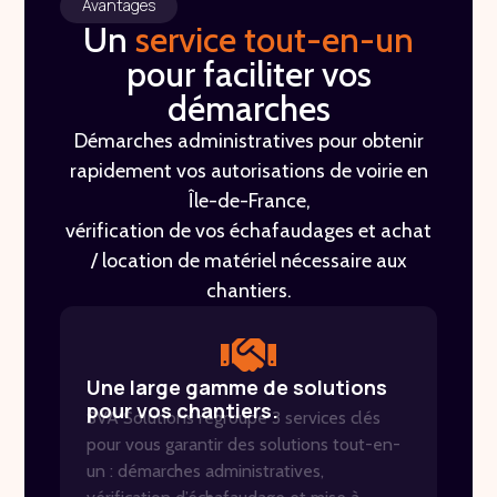
Avantages
Un
service tout-en-un
pour faciliter vos
démarches
Démarches administratives pour obtenir
rapidement vos autorisations de voirie en
Île-de-France,
vérification de vos échafaudages et achat
/ location de matériel nécessaire
aux
chantiers.
Une large gamme de solutions
pour vos chantiers.
SVA Solutions regroupe 3 services clés
pour vous garantir des solutions tout-en-
un : démarches administratives,