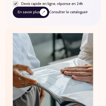
Devis rapide en ligne, réponse en 24h
En savoir plus
Consulter le catalogue