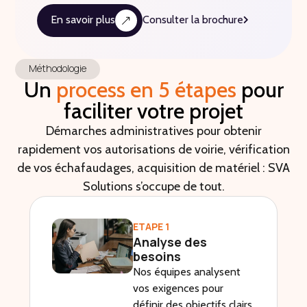
En savoir plus
Consulter la brochure
Méthodologie
Un
process en 5 étapes
pour
faciliter votre projet
Démarches administratives pour obtenir
rapidement vos autorisations de voirie, vérification
de vos échafaudages, acquisition de matériel : SVA
Solutions s’occupe de tout.
ETAPE 1
Analyse des
besoins
Nos équipes analysent
vos exigences pour
définir des objectifs clairs