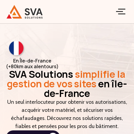
En Île-de-France
(+80km aux alentours)
SVA Solutions
simplifie la
gestion de vos sites
en île-
de-France
Un seul interlocuteur pour obtenir vos autorisations,
acquérir votre matériel, et sécuriser vos
échafaudages. Découvrez nos solutions rapides,
fiables et pensées pour les pros du bâtiment.